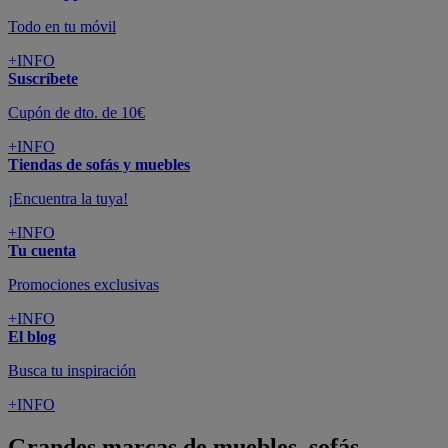
Todo en tu móvil
+INFO
Suscríbete
Cupón de dto. de 10€
+INFO
Tiendas de sofás y muebles
¡Encuentra la tuya!
+INFO
Tu cuenta
Promociones exclusivas
+INFO
El blog
Busca tu inspiración
+INFO
Grandes marcas de muebles, sofás,