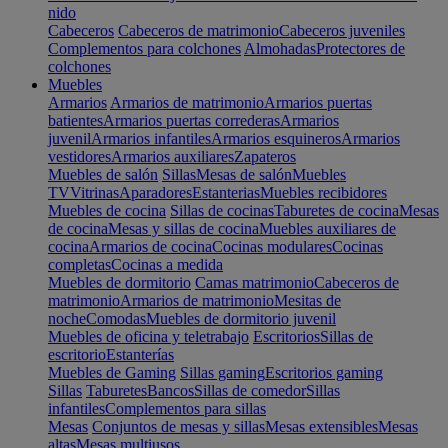
nido
Cabeceros
Cabeceros de matrimonio
Cabeceros juveniles
Complementos para colchones
Almohadas
Protectores de
colchones
Muebles
Armarios
Armarios de matrimonio
Armarios puertas
batientes
Armarios puertas correderas
Armarios
juvenil
Armarios infantiles
Armarios esquineros
Armarios
vestidores
Armarios auxiliares
Zapateros
Muebles de salón
Sillas
Mesas de salón
Muebles
TV
Vitrinas
Aparadores
Estanterias
Muebles recibidores
Muebles de cocina
Sillas de cocinas
Taburetes de cocina
Mesas
de cocina
Mesas y sillas de cocina
Muebles auxiliares de
cocina
Armarios de cocina
Cocinas modulares
Cocinas
completas
Cocinas a medida
Muebles de dormitorio
Camas matrimonio
Cabeceros de
matrimonio
Armarios de matrimonio
Mesitas de
noche
Comodas
Muebles de dormitorio juvenil
Muebles de oficina y teletrabajo
Escritorios
Sillas de
escritorio
Estanterías
Muebles de Gaming
Sillas gaming
Escritorios gaming
Sillas
Taburetes
Bancos
Sillas de comedor
Sillas
infantiles
Complementos para sillas
Mesas
Conjuntos de mesas y sillas
Mesas extensibles
Mesas
altas
Mesas multiusos