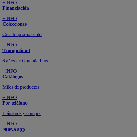
+INFO
Financiación
+INFO
Colecciones
Crea tu propio estilo
+INFO
Tranquilidad
6 años de Garantía Plus
+INFO
Catálogos
Miles de productos
+INFO
Por teléfono
Llámanos y compra
+INFO
Nueva app