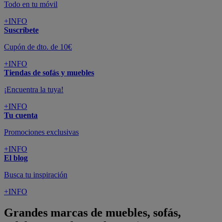
Todo en tu móvil
+INFO
Suscríbete
Cupón de dto. de 10€
+INFO
Tiendas de sofás y muebles
¡Encuentra la tuya!
+INFO
Tu cuenta
Promociones exclusivas
+INFO
El blog
Busca tu inspiración
+INFO
Grandes marcas de muebles, sofás,