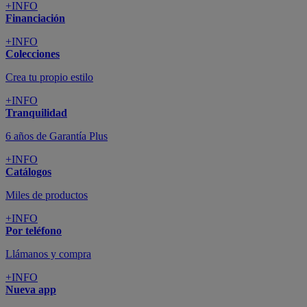
+INFO
Financiación
+INFO
Colecciones
Crea tu propio estilo
+INFO
Tranquilidad
6 años de Garantía Plus
+INFO
Catálogos
Miles de productos
+INFO
Por teléfono
Llámanos y compra
+INFO
Nueva app