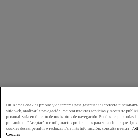
Utilizamos cookies propias y de terceros para garantizar el correcto funcionami
sitio web, analizar la navegación, mejorar nuestros servicios y mostrarte public
personalizada en función de tus hábitos de navegación. Puedes aceptar todas la
pulsando en “Aceptar”, o configurar tus preferencias para seleccionar qué tipos
cookies deseas permitir o rechazar. Para más información, consulta nuestra
Pol
Cookies