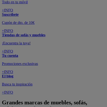
Todo en tu móvil
+INFO
Suscríbete
Cupón de dto. de 10€
+INFO
Tiendas de sofás y muebles
¡Encuentra la tuya!
+INFO
Tu cuenta
Promociones exclusivas
+INFO
El blog
Busca tu inspiración
+INFO
Grandes marcas de muebles, sofás,